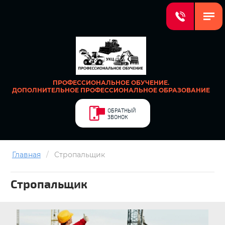
ПРОФЕССИОНАЛЬНОЕ ОБУЧЕНИЕ.
ДОПОЛНИТЕЛЬНОЕ ПРОФЕССИОНАЛЬНОЕ ОБРАЗОВАНИЕ
ОБРАТНЫЙ
ЗВОНОК
Главная
/
Стропальщик
Стропальщик